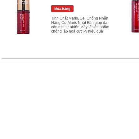
Mua hàng
Tinh Chất Maris, Gel Chống Nhăn
Nâng Cơ Maris Nhật Bản giúp da
căn mịn tự nhiên, đây là sản phẩm
chống lão hoá cực kỳ hiệu quả
Bộ Mỹ Phẩm Kayoko Plus
2,900,000 VN
2,500,000 VN
Mua hàng