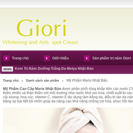
Trang chủ
Giới thiệu
Sản phẩm trị nám Giori
Kem Trị Nám Dưỡng Trắng Da Meiya Nhật Bản
Mỹ Phẩm Maris Nhật Bản
Trang chủ
Danh sách sản phẩm
Mỹ Phẩm Cao Cấp Maris Nhật Bản
được phân phối rộng khắp trên các nước C
thiên nhiên và thân thiện với môi trường như nước khử ion hóa, chiết xuất từ các 
cải xoong, hoa cúc, vitamin C, vitamin E tác dụng làm trắng da, điều trị làn da 
bằng sự bài tiết bã nhờn giúp da nâng cao khả năng chống oxi hóa, phục hồi là