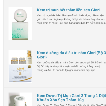
Kem trị mụn hết thâm liền sẹo Giori
Kem trị mụn hết thâm liền sẹo Giori có tác dụng điều trị tận
gốc tất cả các loại mụn không để lại vết thâm cũng như sẹo
mụn, kem trị mụn Giori giúp hàng triệu bạn trẻ hết sạch mụn
Kem dưỡng da điều trị nám Giori (Bộ 3
Giori)
Kem dưỡng da điều trị nám Giori còn được gọi Bộ 3 Giori ha
Bộ Gỗ đây là sản phẩm tuyệt vời để dưỡng trắng da mịn
màng và điều trị nám da tận gốc một cách hiệu quả
Kem Dược Trị Mụn Giori 3 Trong 1 Diệt
Khuẩn Xóa Sẹo Thâm 10g
Kem Dược Trị Mụn Giori 3 Trong 1 Diệt Khuẩn Xóa Sẹo Th