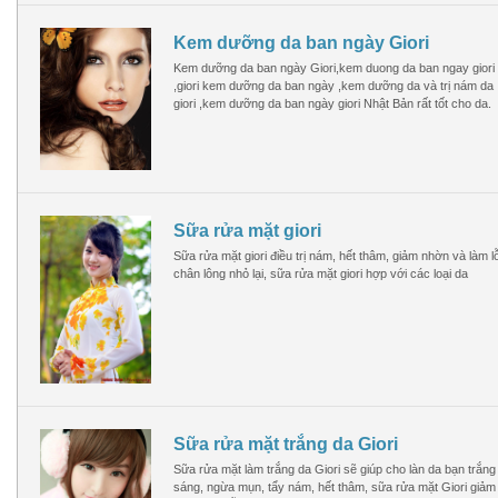
Kem dưỡng da ban ngày Giori
Kem dưỡng da ban ngày Giori,kem duong da ban ngay giori
,giori kem dưỡng da ban ngày ,kem dưỡng da và trị nám da
giori ,kem dưỡng da ban ngày giori Nhật Bản rất tốt cho da.
Sữa rửa mặt giori
Sữa rửa mặt giori điều trị nám, hết thâm, giảm nhờn và làm l
chân lông nhỏ lại, sữa rửa mặt giori hợp với các loại da
Sữa rửa mặt trắng da Giori
Sữa rửa mặt làm trắng da Giori sẽ giúp cho làn da bạn trắng
sáng, ngừa mụn, tẩy nám, hết thâm, sữa rửa mặt Giori giảm