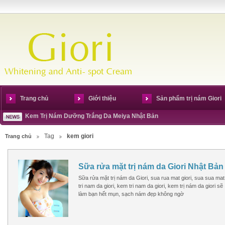
Trang chủ
Giới thiệu
Sản phẩm trị nám Giori
Kem Trị Nám Dưỡng Trắng Da Meiya Nhật Bản
Tag
kem giori
Trang chủ
Sữa rửa mặt trị nám da Giori Nhật Bản
Sữa rửa mặt trị nám da Giori, sua rua mat giori, sua sua mat
tri nam da giori, kem tri nam da giori, kem trị nám da giori sẽ
làm bạn hết mụn, sạch nám đẹp không ngờ