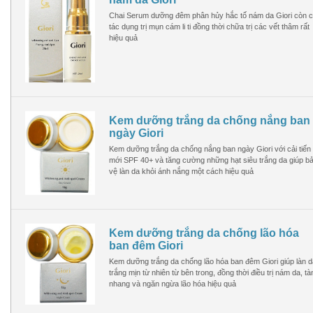
Chai Serum dưỡng đêm phân hủy hắc tố nám da Giori còn 
tác dụng trị mụn cám li ti đồng thời chữa trị các vết thâm rất
hiệu quả
Kem dưỡng trắng da chống nắng ban
ngày Giori
Kem dưỡng trắng da chống nắng ban ngày Giori với cải tiến
mới SPF 40+ và tăng cường những hạt siêu trắng da giúp b
vệ làn da khỏi ánh nắng một cách hiệu quả
Kem dưỡng trắng da chống lão hóa
ban đêm Giori
Kem dưỡng trắng da chống lão hóa ban đêm Giori giúp làn d
trắng mịn từ nhiên từ bên trong, đồng thời điều trị nám da, tà
nhang và ngăn ngừa lão hóa hiệu quả