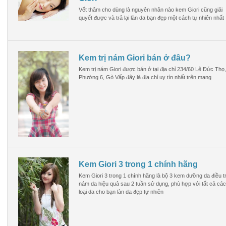
Vết thâm cho dùng là nguyên nhân nào kem Giori cũng giải
quyết được và trả lại làn da bạn đẹp một cách tự nhiên nhất
Kem trị nám Giori bán ở đâu?
Kem trị nám Giori được bán ở tại địa chỉ 234/60 Lê Đức Thọ,
Phường 6, Gò Vấp đây là địa chỉ uy tín nhất trên mạng
Kem Giori 3 trong 1 chính hãng
Kem Giori 3 trong 1 chính hãng là bộ 3 kem dưỡng da điều tr
nám da hiệu quả sau 2 tuần sử dụng, phù hợp với tất cả các
loại da cho bạn làn da đẹp tự nhiên