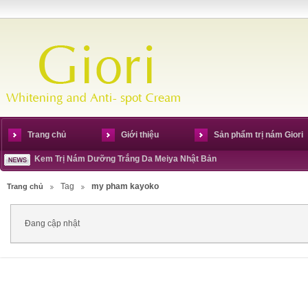
Trang chủ
Giới thiệu
Sản phẩm trị nám Giori
Kem Trị Nám Dưỡng Trắng Da Meiya Nhật Bản
Tag
my pham kayoko
Trang chủ
Đang cập nhật