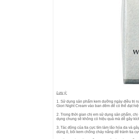
Lưu ý:
1. Sử dụng sản phẩm kem dưỡng ngày điều trị n
Giori Night Cream vào ban đêm để có thể đạt hiệ
2. Trong thời gian chị em sử dụng sản phẩm, ch
dụng chung sẽ không có hiệu quả mà dễ gây kíc
3. Tác động của tia cực tím làm lão hóa da và gâ
dùng ô, bôi kem chống cháy nắng để tránh tia cực