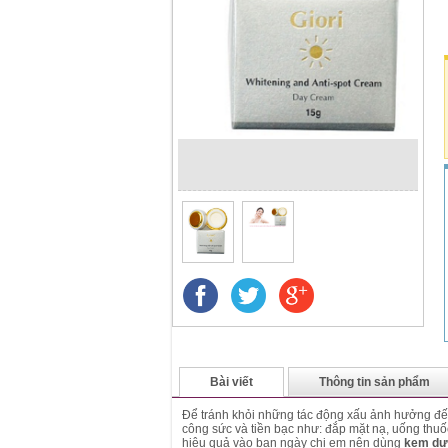
Bài viết
Thông tin sản phẩm
Để tránh khỏi những tác động xấu ảnh hưởng đến
công sức và tiền bạc như: đắp mặt nạ, uống thu
hiệu quả vào ban ngày chị em nên dùng
kem dưỡ