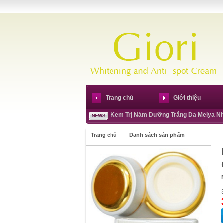
Trang chủ
Giới thiệu
Kem Trị Nám Dưỡng Trắng Da Meiya N
Trang chủ
Danh sách sản phẩm