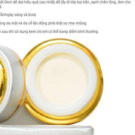
 Giori để đạt hiệu quả cao nhất) để lấy đi lớp bụi bẩn, sạch chân lông, làm cho
g.
lần/ngày sáng và trưa)
ùng da mặt và da cổ tác động phải thật sự nhẹ nhàng.
n sau khi sử dụng kem chị em có thể trang điểm bình thường.