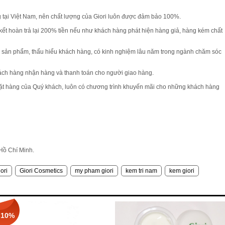
g tại Việt Nam, nên chất lượng của Giori luôn được đảm bảo 100%.
 kết hoàn trả lại 200% tiền nếu như khách hàng phát hiện hàng giả, hàng kém chất
u rõ sản phẩm, thấu hiểu khách hàng, có kinh nghiệm lâu năm trong ngành chăm sóc
hách hàng nhận hàng và thanh toán cho người giao hàng.
đặt hàng của Quý khách, luôn có chương trình khuyến mãi cho những khách hàng
Hồ Chí Minh.
ori
Giori Cosmetics
my pham giori
kem tri nam
kem giori
-10%