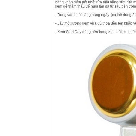
bằng khăn mền (tốt nhất rửa mặt bằng sữa rửa mặt
kem dễ thẩm thấu để nuôi làn da từ sâu bên tron
- Dùng vào buổi sáng hàng ngày. (có thể dùng 2 
- Lấy một lượng kem vừa đủ thoa đều lên khắp v
- Kem Giori Day dùng nền trang điểm rất mịn, nê