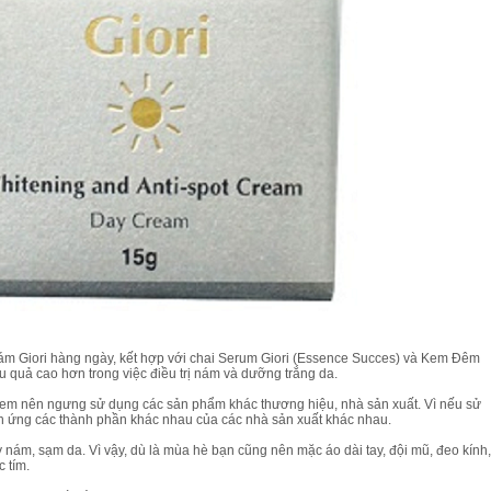
ám Giori hàng ngày, kết hợp với chai Serum Giori (Essence Succes) và Kem Đêm
u quả cao hơn trong việc điều trị nám và dưỡng trắng da.
ị em nên ngưng sử dụng các sản phẩm khác thương hiệu, nhà sản xuất. Vì nếu sử
h ứng các thành phần khác nhau của các nhà sản xuất khác nhau.
y nám, sạm da. Vì vậy, dù là mùa hè bạn cũng nên mặc áo dài tay, đội mũ, đeo kính,
 tím.