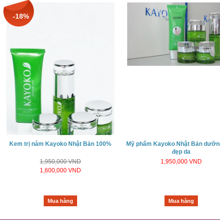
-18%
Kem trị nám Kayoko Nhật Bản 100%
Mỹ phẩm Kayoko Nhật Bản dưỡn
đẹp da
1,950,000 VND
1,950,000 VND
1,600,000 VND
Mua hàng
Mua hàng