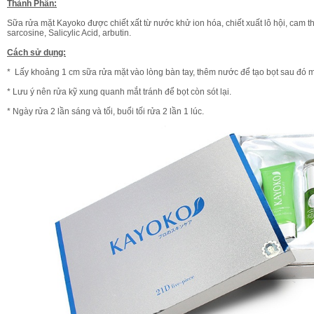
Thành Phần:
Sữa rửa mặt Kayoko được chiết xất từ nước khử ion hóa, chiết xuất lô hội, cam thả
sarcosine, Salicylic Acid, arbutin.
Cách sử dụng:
* Lấy khoảng 1 cm sữa rửa mặt vào lòng bàn tay, thêm nước để tạo bọt sau đó 
* Lưu ý nên rửa kỹ xung quanh mắt tránh để bọt còn sót lại.
* Ngày rửa 2 lần sáng và tối, buổi tối rửa 2 lần 1 lúc.