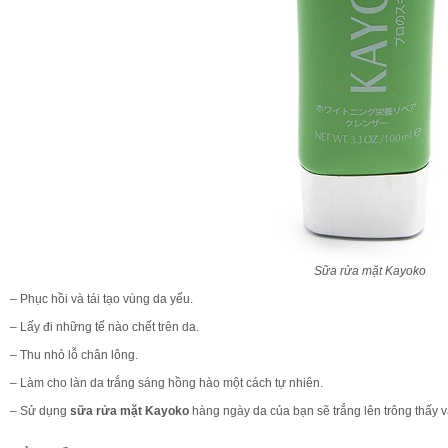
Sữa rửa mặt Kayoko
– Phục hồi và tái tạo vùng da yếu.
– Lấy đi những tế nào chết trên da.
– Thu nhỏ lỗ chân lông.
– Làm cho làn da trắng sáng hồng hào một cách tự nhiên.
– Sử dụng
sữa rửa mặt Kayoko
hàng ngày da của bạn sẽ trắng lên trông thấy