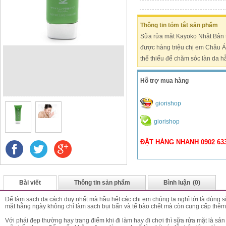
Thông tin tóm tắt sản phẩm
Sữa rửa mặt Kayoko Nhật Bản 
được hàng triệu chị em Châu Á
thể thiếu để chăm sóc làn da 
Hỗ trợ mua hàng
giorishop
giorishop
ĐẶT HÀNG NHANH 0902 633 
Bài viết
Thông tin sản phẩm
Bình luận
(0)
Để làm sạch da cách duy nhất mà hầu hết các chị em chúng ta nghĩ tới là dùng
mặt hằng ngày không chỉ làm sạch bụi bẩn và tế bào chết mà còn cung cấp thêm d
Với phái đẹp thường hay trang điểm khi đi làm hay đi chơi thì sữa rửa mặt là sả