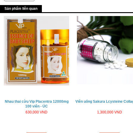
Sản phẩm liên quan
Nhau thai cừu Vip Placentra 12000mg
Viên uống Sakura Lcysteine Coll
100 viên - ÚC
630,000 VND
1,300,000 VND